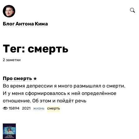
Блог Антона Кима
Тег: смерть
2 заметки
Про смерть
Во время депрессии я много размышлял о смерти.
И у меня сформировалось к ней определённое
отношение. Об этом и пойдёт речь
15894
2021
жизнь
смерть