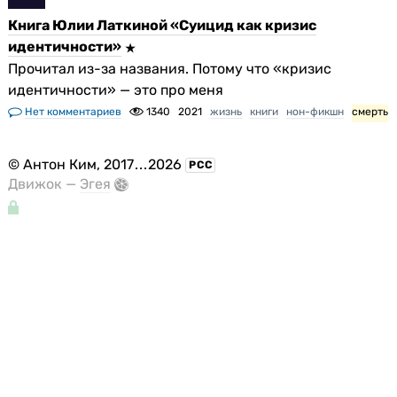
Книга Юлии Латкиной «Суицид как кризис
идентичности»
Прочитал из-за названия. Потому что «кризис
идентичности» — это про меня
Нет комментариев
1340
2021
жизнь
книги
нон-фикшн
смерть
©
Антон Ким
, 2017
...
2026
РСС
Движок —
Эгея