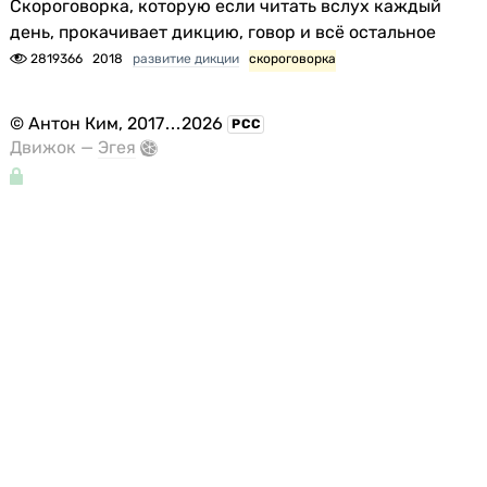
Скороговорка, которую если читать вслух каждый
день, прокачивает дикцию, говор и всё остальное
2819366
2018
развитие дикции
скороговорка
©
Антон Ким
, 2017
...
2026
РСС
Движок —
Эгея