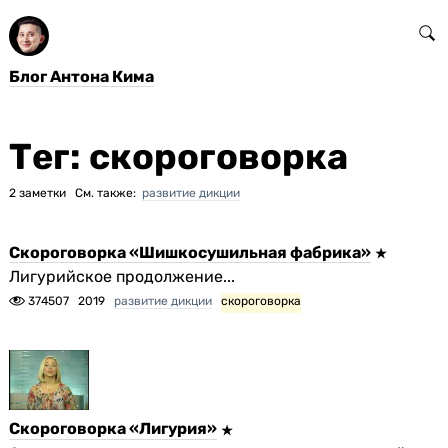
Блог Антона Кима
Тег: скороговорка
2 заметки См. также:
развитие дикции
Скороговорка «Шишкосушильная фабрика»
Лигурийское продолжение...
374507
2019
развитие дикции
скороговорка
Скороговорка «Лигурия»